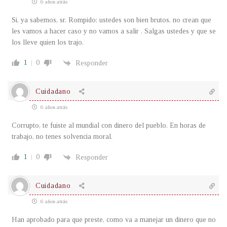
6 años atrás
Si, ya sabemos, sr. Rompido: ustedes son bien brutos, no crean que
les vamos a hacer caso y no vamos a salir . Salgas ustedes y que se
los lleve quien los trajo.
1
0
Responder
Cuidadano
6 años atrás
Corrupto, te fuiste al mundial con dinero del pueblo. En horas de
trabajo, no tenes solvencia moral.
1
0
Responder
Cuidadano
6 años atrás
Han aprobado para que preste, como va a manejar un dinero que no