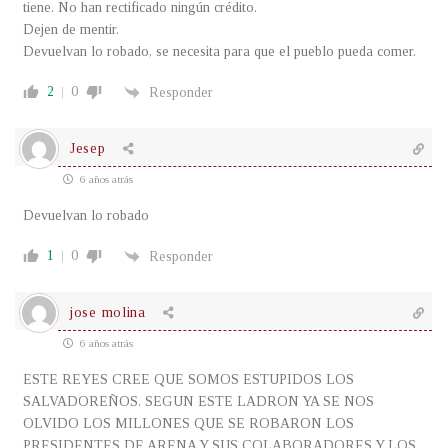
tiene. No han rectificado ningún crédito.
Dejen de mentir.
Devuelvan lo robado, se necesita para que el pueblo pueda comer.
2
0
Responder
Jesep
6 años atrás
Devuelvan lo robado
1
0
Responder
jose molina
6 años atrás
ESTE REYES CREE QUE SOMOS ESTUPIDOS LOS
SALVADOREÑOS. SEGUN ESTE LADRON YA SE NOS
OLVIDO LOS MILLONES QUE SE ROBARON LOS
PRESIDENTES DE ARENA Y SUS COLABORADORES Y LOS