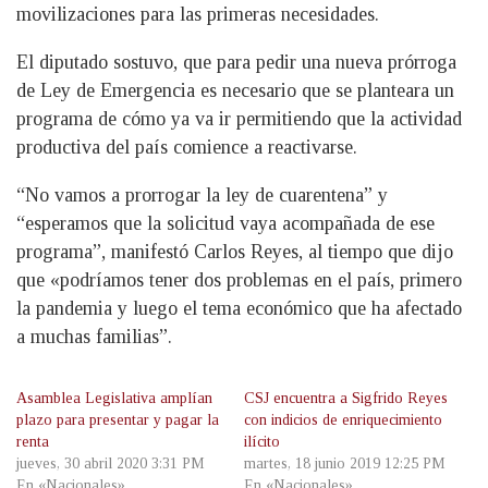
movilizaciones para las primeras necesidades.
El diputado sostuvo, que para pedir una nueva prórroga
de Ley de Emergencia es necesario que se planteara un
programa de cómo ya va ir permitiendo que la actividad
productiva del país comience a reactivarse.
“No vamos a prorrogar la ley de cuarentena” y
“esperamos que la solicitud vaya acompañada de ese
programa”, manifestó Carlos Reyes, al tiempo que dijo
que «podríamos tener dos problemas en el país, primero
la pandemia y luego el tema económico que ha afectado
a muchas familias”.
Asamblea Legislativa amplían
CSJ encuentra a Sigfrido Reyes
plazo para presentar y pagar la
con indicios de enriquecimiento
renta
ilícito
jueves, 30 abril 2020 3:31 PM
martes, 18 junio 2019 12:25 PM
En «Nacionales»
En «Nacionales»