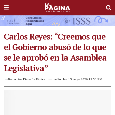
Carlos Reyes: “Creemos que
el Gobierno abusó de lo que
se le aprobó en la Asamblea
Legislativa”
por
Redacción Diario La Página
miércoles, 13 mayo 2020 12:53 PM