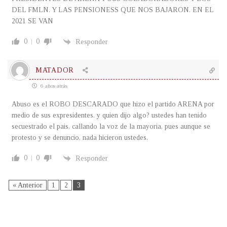
DEL FMLN. Y LAS PENSIONESS QUE NOS BAJARON. EN EL
2021 SE VAN
0
0
Responder
MATADOR
6 años atrás
Abuso es el ROBO DESCARADO que hizo el partido ARENA por
medio de sus expresidentes. y quien dijo algo? ustedes han tenido
secuestrado el pais, callando la voz de la mayoria, pues aunque se
protesto y se denuncio, nada hicieron ustedes.
0
0
Responder
« Anterior
1
2
3