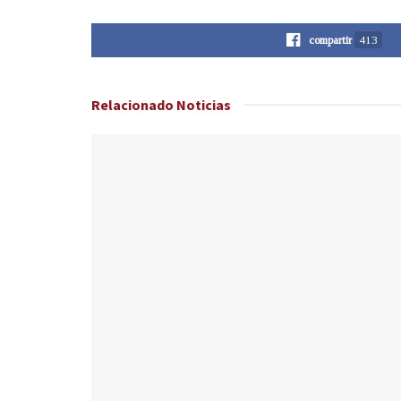
compartir
413
Relacionado
Noticias