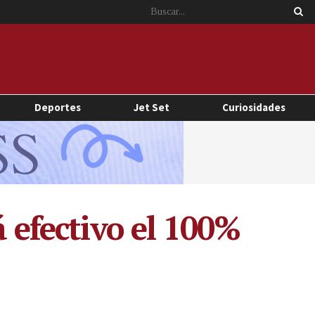
Deportes
Jet Set
Curiosidades
á efectivo el 100%