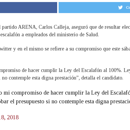
Co
l partido ARENA, Carlos Calleja, aseguró que de resultar elec
l escalafón a empleados del ministerio de Salud.
witter y en el mismo se refiere a su compromiso que este sáb
compromiso de hacer cumplir la Ley del Escalafón al 100%. L
no contemple esta digna prestación”, detalla el candidato.
rmo mi compromiso de hacer cumplir la Ley del Escalaf
ar el presupuesto si no contemple esta digna prestaci
18, 2018