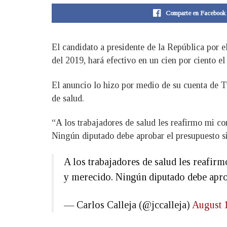
Comparte en Facebook
El candidato a presidente de la República por e
del 2019, hará efectivo en un cien por ciento e
El anuncio lo hizo por medio de su cuenta de T
de salud.
“A los trabajadores de salud les reafirmo mi 
Ningún diputado debe aprobar el presupuesto si 
A los trabajadores de salud les reafi
y merecido. Ningún diputado debe aprob
— Carlos Calleja (@jccalleja)
August 