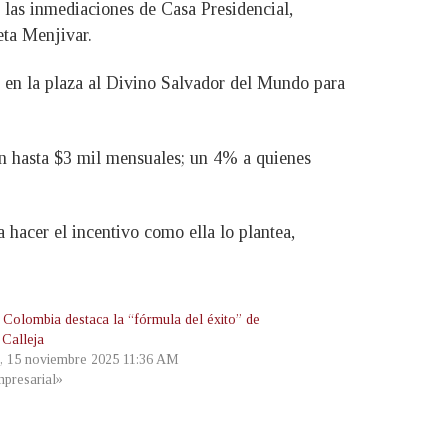
 las inmediaciones de Casa Presidencial,
eta Menjivar.
 en la plaza al Divino Salvador del Mundo para
n hasta $3 mil mensuales; un 4% a quienes
hacer el incentivo como ella lo plantea,
 Colombia destaca la “fórmula del éxito” de
 Calleja
, 15 noviembre 2025 11:36 AM
presarial»