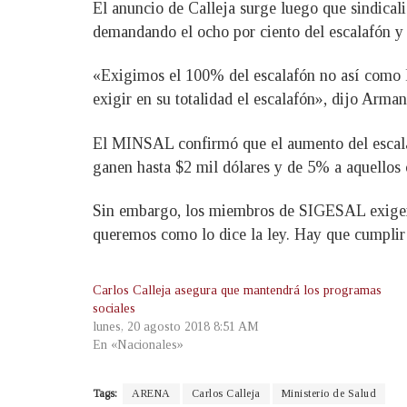
El anuncio de Calleja surge luego que sindicali
demandando el ocho por ciento del escalafón y 
«Exigimos el 100% del escalafón no así como l
exigir en su totalidad el escalafón», dijo A
El MINSAL confirmó que el aumento del escalaf
ganen hasta $2 mil dólares y de 5% a aquellos
Sin embargo, los miembros de SIGESAL exigen el
queremos como lo dice la ley. Hay que cumplir 
Carlos Calleja asegura que mantendrá los programas
sociales
lunes, 20 agosto 2018 8:51 AM
En «Nacionales»
Tags:
ARENA
Carlos Calleja
Ministerio de Salud