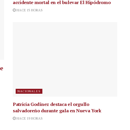
accidente mortal en el bulevar El Hipódromo
HACE 15 HORAS
ue
NACIONALES
Patricia Godínez destaca el orgullo
salvadoreño durante gala en Nueva York
HACE 19 HORAS