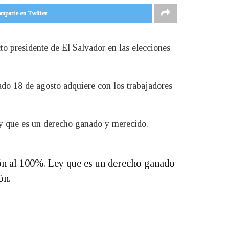
mparte en Twitter
to presidente de El Salvador en las elecciones
ado 18 de agosto adquiere con los trabajadores
ey que es un derecho ganado y merecido.
ón al 100%. Ley que es un derecho ganado
ón.