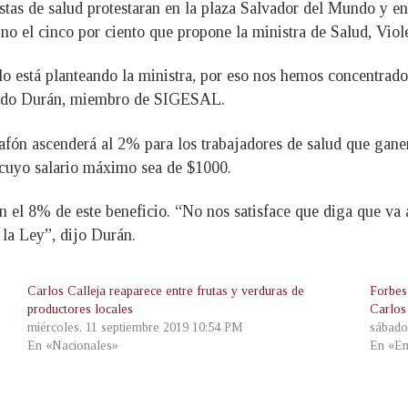
stas de salud protestaran en la plaza Salvador del Mundo y en
no el cinco por ciento que propone la ministra de Salud, Viol
o está planteando la ministra, por eso nos hemos concentrado
rmando Durán, miembro de SIGESAL.
ón ascenderá al 2% para los trabajadores de salud que gane
 cuyo salario máximo sea de $1000.
 8% de este beneficio. “No nos satisface que diga que va a 
la Ley”, dijo Durán.
Carlos Calleja reaparece entre frutas y verduras de
Forbes
productores locales
Carlos
miércoles, 11 septiembre 2019 10:54 PM
sábado
En «Nacionales»
En «Em