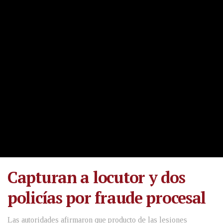
Capturan a locutor y dos
policías por fraude procesal
Las autoridades afirmaron que producto de las lesiones