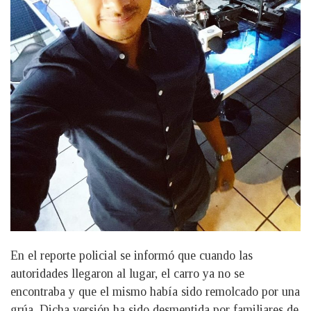
En el reporte policial se informó que cuando las
autoridades llegaron al lugar, el carro ya no se
encontraba y que el mismo había sido remolcado por una
grúa. Dicha versión ha sido desmentida por familiares de