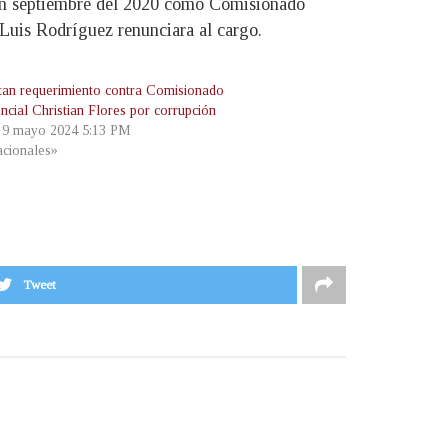
 en septiembre del 2020 como Comisionado
 Luis Rodríguez renunciara al cargo.
tan requerimiento contra Comisionado
ncial Christian Flores por corrupción
, 9 mayo 2024 5:13 PM
cionales»
Tweet