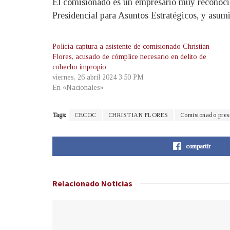
El comisionado es un empresario muy reconocid
Presidencial para Asuntos Estratégicos, y asum
Policía captura a asistente de comisionado Christian
Flores, acusado de cómplice necesario en delito de
cohecho impropio
viernes, 26 abril 2024 3:50 PM
En «Nacionales»
Tags:
CECOC
CHRISTIAN FLORES
Comisionado pres
compartir
Relacionado
Noticias