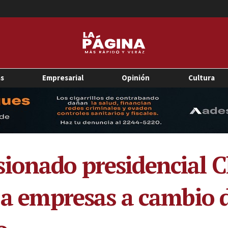
as
Empresarial
Opinión
Cultura
ionado presidencial Ch
 a empresas a cambio d