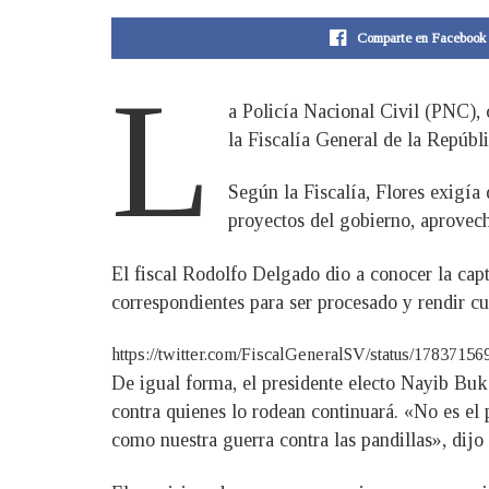
Comparte en Facebook
L
a Policía Nacional Civil (PNC), 
la Fiscalía General de la Repúbli
Según la Fiscalía, Flores exigía
proyectos del gobierno, aprovec
El fiscal Rodolfo Delgado dio a conocer la capt
correspondientes para ser procesado y rendir cue
https://twitter.com/FiscalGeneralSV/status/1783715
De igual forma, el presidente electo Nayib Buke
contra quienes lo rodean continuará. «No es el 
como nuestra guerra contra las pandillas», dijo