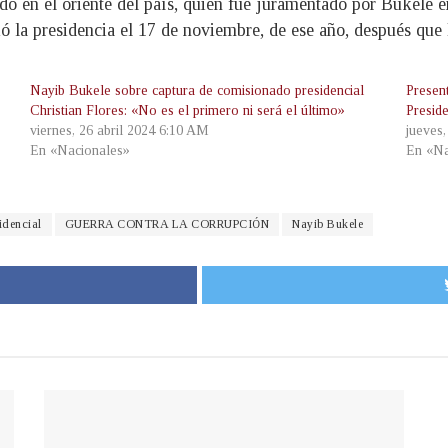
o en el oriente del país, quien fue juramentado por Bukele
ió la presidencia el 17 de noviembre, de ese año, después que
Nayib Bukele sobre captura de comisionado presidencial
Presen
Christian Flores: «No es el primero ni será el último»
Preside
viernes, 26 abril 2024 6:10 AM
jueves
En «Nacionales»
En «Na
idencial
GUERRA CONTRA LA CORRUPCIÓN
Nayib Bukele