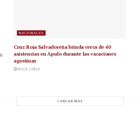
NACIONALES
Cruz Roja Salvadoreña brinda cerca de 40
asistencias en Apulo durante las vacaciones
en
agostinas
HACE 2 DÍAS
CARGAR MÁS