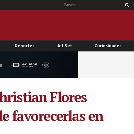
Deportes
Jet Set
Curiosidades
ristian Flores
e favorecerlas en