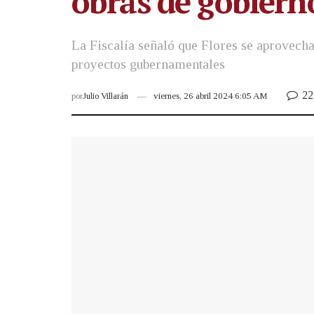
obras de gobiern
La Fiscalía señaló que Flores se aprovecha
proyectos gubernamentales
22
por
Julio Villarán
viernes, 26 abril 2024 6:05 AM