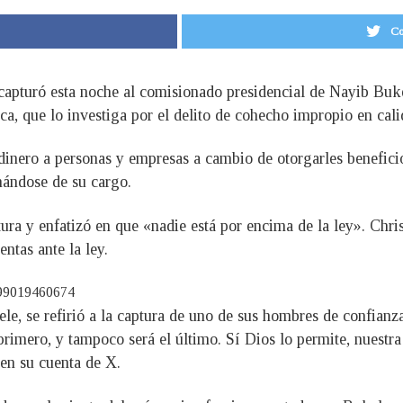
Co
capturó esta noche al comisionado presidencial de Nayib Bukel
ca, que lo investiga por el delito de cohecho impropio en cali
 dinero a personas y empresas a cambio de otorgarles beneficio
hándose de su cargo.
ura y enfatizó en que «nadie está por encima de la ley». Chris
ntas ante la ley.
699019460674
le, se refirió a la captura de uno de sus hombres de confianz
primero, y tampoco será el último. Sí Dios lo permite, nuestra
 en su cuenta de X.