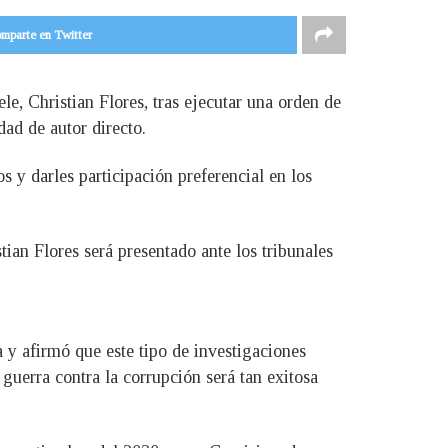
mparte en Twitter
e, Christian Flores, tras ejecutar una orden de
dad de autor directo.
s y darles participación preferencial en los
tian Flores será presentado ante los tribunales
a y afirmó que este tipo de investigaciones
 guerra contra la corrupción será tan exitosa