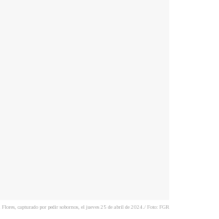
 Flores, capturado por pedir sobornos, el jueves 25 de abril de 2024./ Foto: FGR