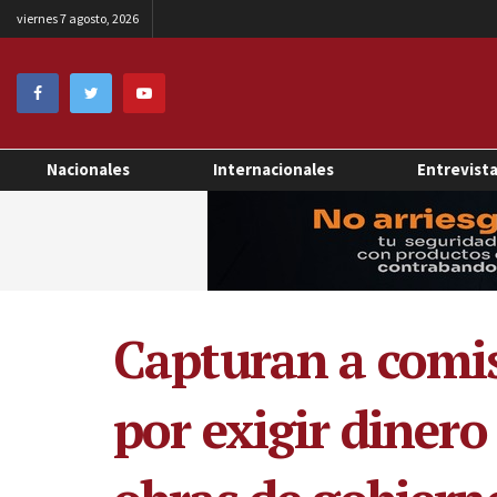
viernes 7 agosto, 2026
Nacionales
Internacionales
Entrevist
Capturan a comis
por exigir dinero