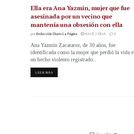
Ella era Ana Yazmín, mujer que fue
asesinada por un vecino que
mantenía una obsesión con ella
por
Redacción Diario La Página
HACE 2 DÍAS
0
Ana Yazmín Zacatarez, de 30 años, fue
identificada como la mujer que perdió la vida 
un hecho violento registrado...
LEER MÁS