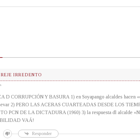
EREJE IRREDENTO
s
 D CORRUPCIÓN Y BASURA 1) en Soyapango alcaldes hacen «co
l bulevar 2) PERO LAS ACERAS CUARTEADAS DESDE LOS TIEM
 PCN DE LA DICTADURA (1960) 3) la respuesta dl alcalde «
BILIDAD VAÁ!
Responder