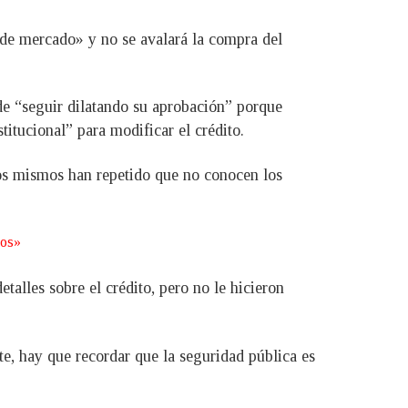
 de mercado» y no se avalará la compra del
 de “seguir dilatando su aprobación” porque
itucional” para modificar el crédito.
los mismos han repetido que no conocen los
ros»
alles sobre el crédito, pero no le hicieron
te, hay que recordar que la seguridad pública es