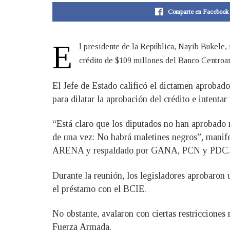
Comparte en Facebook
E
​l presidente de la República, Nayib Bukele,
crédito de $109 millones del Banco Centroam
El Jefe de Estado calificó el dictamen aprobad
para dilatar la aprobación del crédito e intent
“Está claro que los diputados no han aprobado
de una vez: No habrá maletines negros”, manifes
ARENA y respaldado por GANA, PCN y PDC.
Durante la reunión, los legisladores aprobaron 
el préstamo con el BCIE.
No obstante, avalaron con ciertas restricciones
Fuerza Armada.