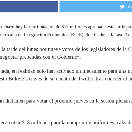
Co
 rechazó hoy la reorientación de $18 millones aprobada esta tarde po
ericano de Integración Económica (BCIE), destinados a la fase 3 del
o la tarde del lunes por nueve votos de los legisladores de 
ar negociar prebendas con el Gobierno».
 nada, en realidad solo han activado un mecanismo para una 
tó Bukele a través de su cuenta de Twitter, tras conocer el 
un dictamen para votar el próximo jueves en la sesión plenari
 reorientan $18 millones para la comprar de uniformes, calzado