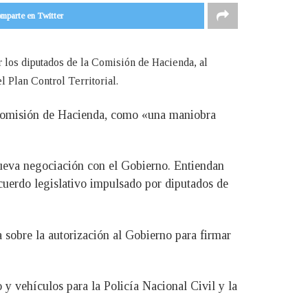
mparte en Twitter
r los diputados de la Comisión de Hacienda, al
 Plan Control Territorial.
la Comisión de Hacienda, como «una maniobra
nueva negociación con el Gobierno. Entiendan
acuerdo legislativo impulsado por diputados de
a sobre la autorización al Gobierno para firmar
 y vehículos para la Policía Nacional Civil y la