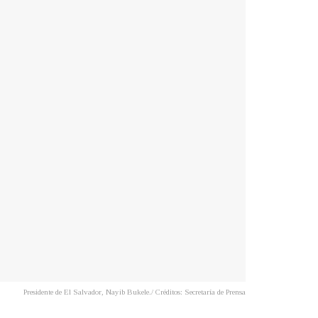
Presidente de El Salvador, Nayib Bukele./ Créditos: Secretaría de Prensa