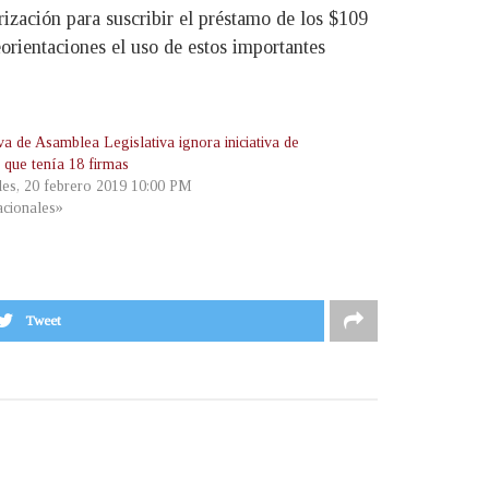
rización para suscribir el préstamo de los $109
orientaciones el uso de estos importantes
va de Asamblea Legislativa ignora iniciativa de
 que tenía 18 firmas
les, 20 febrero 2019 10:00 PM
cionales»
Tweet