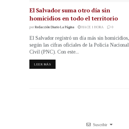
El Salvador suma otro día sin
homicidios en todo el territorio
por
Redacción Diario La Página
HACE 1 HORA
0
El Salvador registró un día más sin homicidios,
según las cifras oficiales de la Policía Nacional
Civil (PNC). Con este...
LEER MÁS
Suscribir