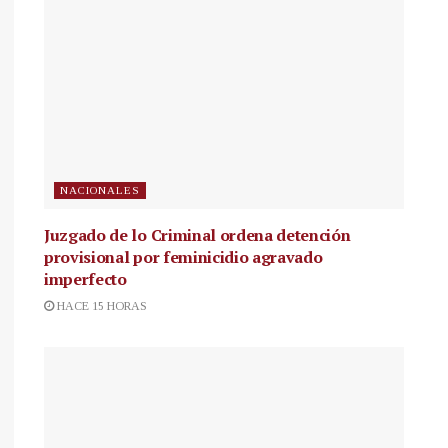
NACIONALES
Juzgado de lo Criminal ordena detención
provisional por feminicidio agravado
imperfecto
HACE 15 HORAS