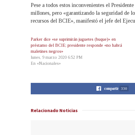
Pese a todos estos inconvenientes el Presidente
millones, pero «garantizando la seguridad de l
recursos del BCIE», manifestó el jefe del Ejecu
Parker dice «se suprimirán juguetes (buque)» en
préstamo del BCIE; presidente responde «no habrá
maletines negros»
lunes, 9 marzo 2020 6:52 PM
En «Nacionales»
compartir
330
Relacionado
Noticias