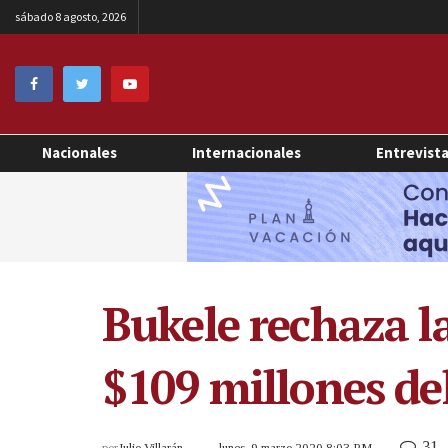
sábado 8 agosto, 2026
Nacionales
Internacionales
Entrevist
Bukele rechaza la
$109 millones de
31
por
Julio Villarán
lunes, 9 marzo 2020 8:03 PM