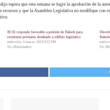
 dijo espera que esta semana se logre la aprobación de la auto
os recursos y que la Asamblea Legislativa no modifique con re
tivo.
BCIE responde favorable a petición de Bukele para
Directi
reorientar préstamo destinado a edificio legislativo
Bukele
miércoles, 6 marzo 2019 9:22 PM
miérco
En «Nacionales»
En «Na