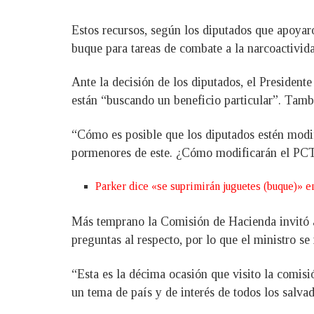
Estos recursos, según los diputados que apoyar
buque para tareas de combate a la narcoactivid
Ante la decisión de los diputados, el President
están “buscando un beneficio particular”. Tambi
“Cómo es posible que los diputados estén modif
pormenores de este. ¿Cómo modificarán el PCT 
Parker dice «se suprimirán juguetes (buque)» 
Más temprano la Comisión de Hacienda invitó al
preguntas al respecto, por lo que el ministro se
“Esta es la décima ocasión que visito la comisi
un tema de país y de interés de todos los salva