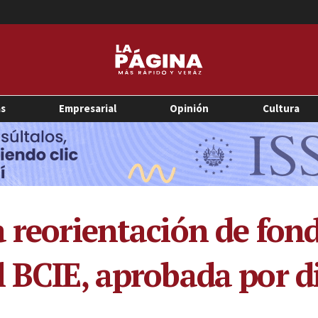
as
Empresarial
Opinión
Cultura
 reorientación de fond
l BCIE, aprobada por 