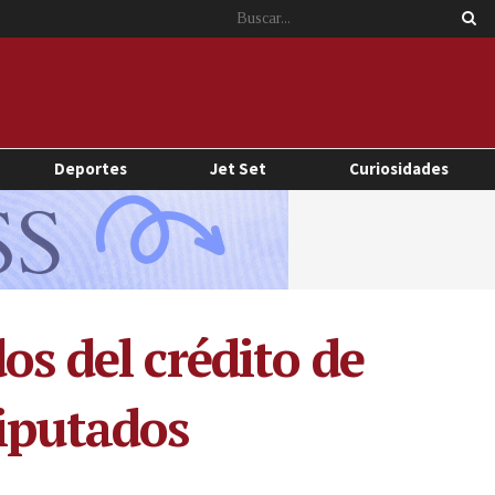
Deportes
Jet Set
Curiosidades
os del crédito de
diputados