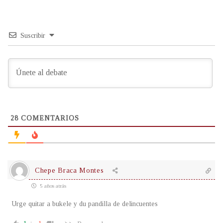
Suscribir
28
COMENTARIOS
Chepe Braca Montes
5 años atrás
Urge quitar a bukele y du pandilla de delincuentes