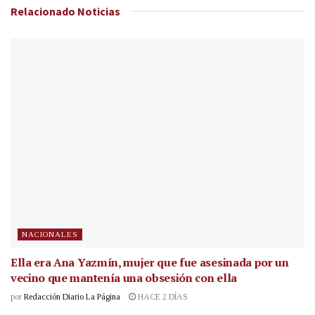
Relacionado
Noticias
NACIONALES
Ella era Ana Yazmín, mujer que fue asesinada por un
vecino que mantenía una obsesión con ella
por
Redacción Diario La Página
HACE 2 DÍAS