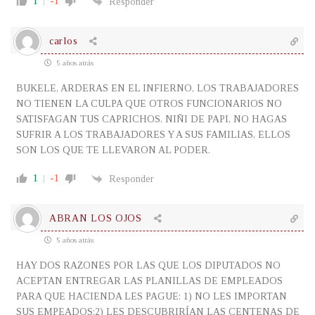
1
-1
Responder
carlos
5 años atrás
BUKELE, ARDERAS EN EL INFIERNO, LOS TRABAJADORES
NO TIENEN LA CULPA QUE OTROS FUNCIONARIOS NO
SATISFAGAN TUS CAPRICHOS. NIÑI DE PAPI, NO HAGAS
SUFRIR A LOS TRABAJADORES Y A SUS FAMILIAS, ELLOS
SON LOS QUE TE LLEVARON AL PODER.
1
-1
Responder
ABRAN LOS OJOS
5 años atrás
HAY DOS RAZONES POR LAS QUE LOS DIPUTADOS NO
ACEPTAN ENTREGAR LAS PLANILLAS DE EMPLEADOS
PARA QUE HACIENDA LES PAGUE: 1) NO LES IMPORTAN
SUS EMPEADOS;2) LES DESCUBRIRÍAN LAS CENTENAS DE