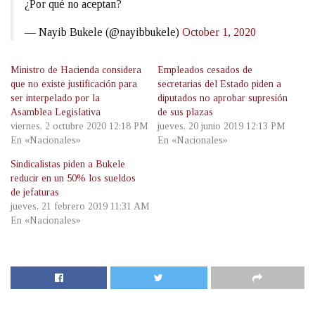
¿Por qué no aceptan?
— Nayib Bukele (@nayibbukele)
October 1, 2020
Ministro de Hacienda considera
Empleados cesados de
que no existe justificación para
secretarias del Estado piden a
ser interpelado por la
diputados no aprobar supresión
Asamblea Legislativa
de sus plazas
viernes, 2 octubre 2020 12:18 PM
jueves, 20 junio 2019 12:13 PM
En «Nacionales»
En «Nacionales»
Sindicalistas piden a Bukele
reducir en un 50% los sueldos
de jefaturas
jueves, 21 febrero 2019 11:31 AM
En «Nacionales»