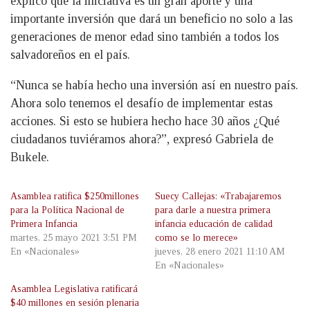
explicó que la iniciativa es un gran aporte y una
importante inversión que dará un beneficio no solo a las
generaciones de menor edad sino también a todos los
salvadoreños en el país.
“Nunca se había hecho una inversión así en nuestro país.
Ahora solo tenemos el desafío de implementar estas
acciones. Si esto se hubiera hecho hace 30 años ¿Qué
ciudadanos tuviéramos ahora?”, expresó Gabriela de
Bukele.
Asamblea ratifica $250millones
Suecy Callejas: «Trabajaremos
para la Política Nacional de
para darle a nuestra primera
Primera Infancia
infancia educación de calidad
martes, 25 mayo 2021 3:51 PM
como se lo merece»
En «Nacionales»
jueves, 28 enero 2021 11:10 AM
En «Nacionales»
Asamblea Legislativa ratificará
$40 millones en sesión plenaria