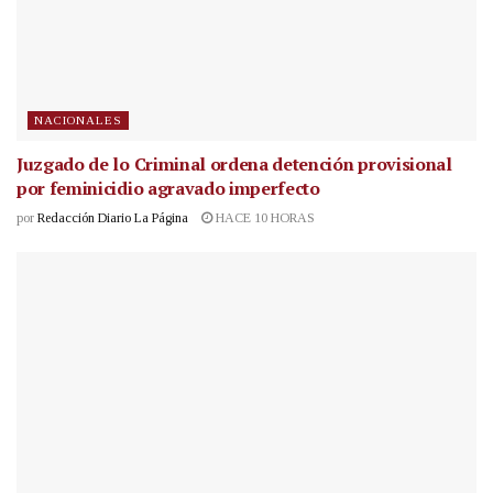
NACIONALES
Juzgado de lo Criminal ordena detención provisional
por feminicidio agravado imperfecto
por
Redacción Diario La Página
HACE 10 HORAS