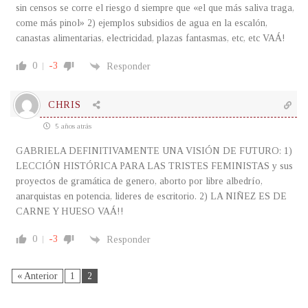
sin censos se corre el riesgo d siempre que «el que más saliva traga,
come más pinol» 2) ejemplos subsidios de agua en la escalón,
canastas alimentarias, electricidad, plazas fantasmas, etc, etc VAÁ!
0
-3
Responder
CHRIS
5 años atrás
GABRIELA DEFINITIVAMENTE UNA VISIÓN DE FUTURO: 1)
LECCIÓN HISTÓRICA PARA LAS TRISTES FEMINISTAS y sus
proyectos de gramática de genero, aborto por libre albedrío,
anarquistas en potencia, lideres de escritorio. 2) LA NIÑEZ ES DE
CARNE Y HUESO VAÁ!!
0
-3
Responder
« Anterior
1
2