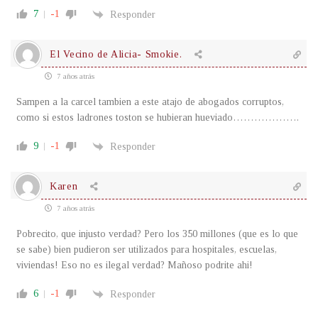
7
-1
Responder
El Vecino de Alicia- Smokie.
7 años atrás
Sampen a la carcel tambien a este atajo de abogados corruptos,
como si estos ladrones toston se hubieran hueviado……………….
9
-1
Responder
Karen
7 años atrás
Pobrecito, que injusto verdad? Pero los 350 millones (que es lo que
se sabe) bien pudieron ser utilizados para hospitales, escuelas,
viviendas! Eso no es ilegal verdad? Mañoso podrite ahi!
6
-1
Responder