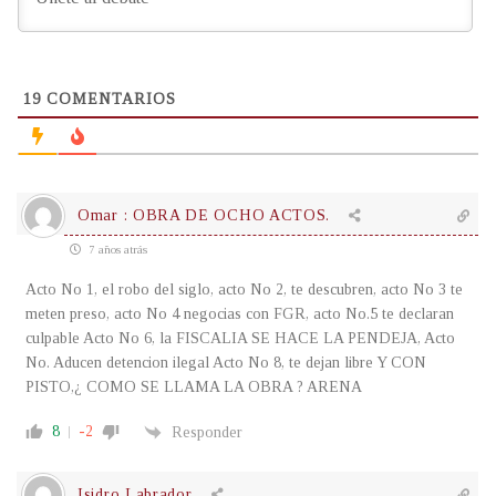
19
COMENTARIOS
Omar : OBRA DE OCHO ACTOS.
7 años atrás
Acto No 1, el robo del siglo, acto No 2, te descubren, acto No 3 te
meten preso, acto No 4 negocias con FGR, acto No.5 te declaran
culpable Acto No 6, la FISCALIA SE HACE LA PENDEJA, Acto
No. Aducen detencion ilegal Acto No 8, te dejan libre Y CON
PISTO,¿ COMO SE LLAMA LA OBRA ? ARENA
8
-2
Responder
Isidro Labrador