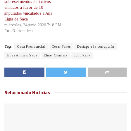
sobreseimientos definitivos
emitidos a favor de 10
imputados vinculados a Ana
Ligia de Saca
miércoles, 24 junio 2020 7:18 PM
En «Nacionales»
Tags:
Casa Presidencial
César Funes
Destape a la corrupción
Elías Antonio Saca
Elmer Charlaix
Julio Rank
Relacionado
Noticias