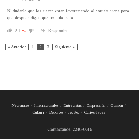
Ni dudarlo que los jueces estan favoreciendo al partido arena para
que despues digan que no hubo robo.
0
-1
Responder
« Anterior
1
2
3
Siguiente »
Nacionales
Internacionales
Entrevistas
Empresarial
Opinión
Cultura
Deportes
Jet Set
Curiosidades
Contáctanos: 2246-0616