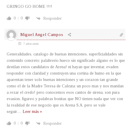
GRINGO GO HOME !!!!
0
0
Responder
Miguel Angel Campos
7 años atrás
Generalidades, catalogo de buenas intenciones, superficialidades sin
contenido concreto: palabrerio hueco sin significado alguno es lo que
destilan estos candidatos de Arena! ni hayan que inventar, evaden
responder con claridad y construyen una cortina de humo en la que
aparentan tener solo buenas intenciones y un corazon tan grande
como el de la Madre Teresa de Calcuta: un poco mas y nos mandan
a rezar el credo! pero conocemos esos cantos de sirena, son pura
evasion, figureo y palabras bonitas que NO tienen nada que ver con
la realidad de ese negocio que es Arena S.A. pero se vale
seguir
…
Leer más »
0
0
Responder