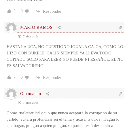
3
0
Responder
MARIO RAMOS
7 años atrás
HASTA LA UCA, NO CUESTIONO IGUAL A CA-CA, COMO LO
HIZO CON BUKELE. CALIN SIEMPRE YA LLEVA TODO
COPIADO SOLO PARA LEER NO PUEDE NI ESPAÑOL, EL NO
ES SALVADOREÑO.
7
0
Responder
Ombusman
7 años atrás
Como cualquier individuo que nunca aceptará la corrupción de su
partido, evitará profundizar en el tema y acusar a otros . Hagan lo
que hagan, pongan a quien pongan, su partido está destinado a