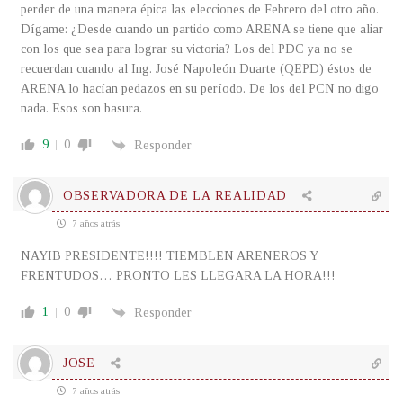
perder de una manera épica las elecciones de Febrero del otro año.
Dígame: ¿Desde cuando un partido como ARENA se tiene que aliar
con los que sea para lograr su victoria? Los del PDC ya no se
recuerdan cuando al Ing. José Napoleón Duarte (QEPD) éstos de
ARENA lo hacían pedazos en su período. De los del PCN no digo
nada. Esos son basura.
9
0
Responder
OBSERVADORA DE LA REALIDAD
7 años atrás
NAYIB PRESIDENTE!!!! TIEMBLEN ARENEROS Y
FRENTUDOS… PRONTO LES LLEGARA LA HORA!!!
1
0
Responder
JOSE
7 años atrás