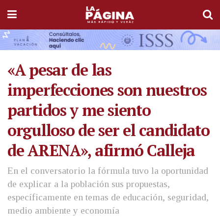
«A pesar de las
imperfecciones son nuestros
partidos y me siento
orgulloso de ser el candidato
de ARENA», afirmó Calleja
En el conversatorio la fórmula tuvo la oportunidad
de explicar a la población sus propuestas,
específicamente en temas de educación, seguridad,
medio ambiente y economía