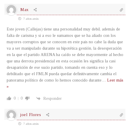
Max
7 años atrás
Este joven (Callejas) tiene una personalidad muy debil, además de
falta de carisma y si a eso le sumamos que se ha aliado con los
mayores corruptos que se conocen en este pais no cabe la duda que
va a ser manipulado durante su hipotética gestión, la desesperación
en la que el partido ARENA ha caído se debe mayormente al hecho
que una derrota presidencial en esta ocasión les significa la casi
desaparición de ese sucio partido, tomando en cuenta eso y lo
debilitado que el FMLN pueda quedar definitivamente cambia el
panorama político de como lo hemos conocido durante
…
Leer más
»
0
0
Responder
joel Flores
7 años atrás