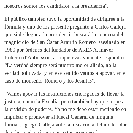
nosotros somos los candidatos a la presidencia”.
El público también tuvo la oportunidad de dirigirse a la
fórmula y uno de los presente preguntó a Carlos Calleja
que si de llegar a la presidencia buscará la condena del
magnicidio de San Óscar Arnulfo Romero, asesinado en
1980 por órdenes del fundador de ARENA, mayor
Roberto d’Aubuisson, a lo que evasivamente respondió:
“La verdad siempre será nuestro mejor aliado, no la
verdad politizada, y en ese sentido vamos a apoyar, en el
caso de monseñor Romero y los Jesuitas”.
“Vamos apoyar las instituciones encargadas de llevar la
justicia, como la Fiscalía, pero también hay que respetar
la división de poderes. Yo no me debo estar metiendo en
impulsar o promover al Fiscal General de ninguna
forma”, agregó Calleja ante la insistencia del moderador
de saber qué acciones concretas promovería.