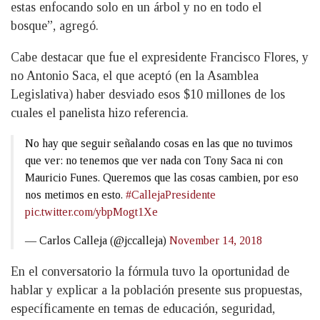
estas enfocando solo en un árbol y no en todo el
bosque”, agregó.
Cabe destacar que fue el expresidente Francisco Flores, y
no Antonio Saca, el que aceptó (en la Asamblea
Legislativa) haber desviado esos $10 millones de los
cuales el panelista hizo referencia.
No hay que seguir señalando cosas en las que no tuvimos
que ver: no tenemos que ver nada con Tony Saca ni con
Mauricio Funes. Queremos que las cosas cambien, por eso
nos metimos en esto.
#CallejaPresidente
pic.twitter.com/ybpMogt1Xe
— Carlos Calleja (@jccalleja)
November 14, 2018
En el conversatorio la fórmula tuvo la oportunidad de
hablar y explicar a la población presente sus propuestas,
específicamente en temas de educación, seguridad,