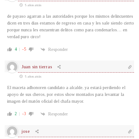
5 años atrás
de payaso agarran a las autoridades porque los mismos delincuentes
dicen en tres dias estamos de regreso en casa y les sale siendo cierto
porque nunca les encuentran delitos como para condenarlos… en
verdad puro circo!
4
-5
Responder
Juan sin tierras
5 años atrás
El maceta adhonoren candidato a alcalde, ya estará perdiendo el
apoyo de sus cheros, por estos show montados para levantar la
imagen del matón oficial del chafa mayor.
2
-3
Responder
jose