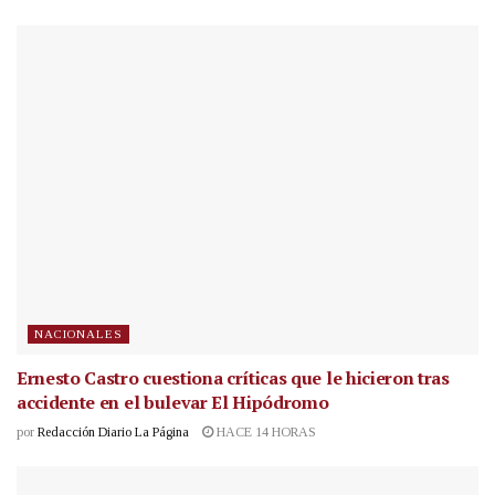
NACIONALES
Ernesto Castro cuestiona críticas que le hicieron tras
accidente en el bulevar El Hipódromo
por
Redacción Diario La Página
HACE 14 HORAS