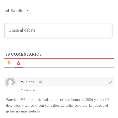
Suscribir
29
COMENTARIOS
Ex- Foca
5 años atrás
Patetico, 6% de efectividad, tanto recurso humano (500) y solo 30
detenidos y tan solo son conejillos de india, solo por la publicidad
gobierno mas ineficaz.