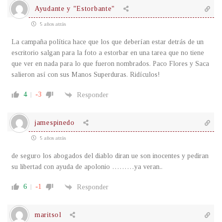
Ayudante y "Estorbante"
5 años atrás
La campaña política hace que los que deberían estar detrás de un
escritorio salgan para la foto a estorbar en una tarea que no tiene
que ver en nada para lo que fueron nombrados. Paco Flores y Saca
salieron así con sus Manos Superduras. Ridículos!
4
-3
Responder
jamespinedo
5 años atrás
de seguro los abogados del diablo diran ue son inocentes y pediran
su libertad con ayuda de apolonio ………ya veran..
6
-1
Responder
maritsol