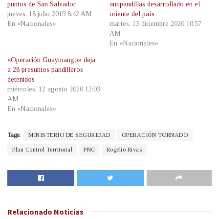
puntos de San Salvador
antipandillas desarrollado en el
jueves, 18 julio 2019 8:42 AM
oriente del país
En «Nacionales»
martes, 15 diciembre 2020 10:57
AM
En «Nacionales»
«Operación Guaymango» deja
a 28 presuntos pandilleros
detenidos
miércoles, 12 agosto 2020 12:03
AM
En «Nacionales»
Tags:
MINISTERIO DE SEGURIDAD
OPERACIÓN TORNADO
Plan Control Territorial
PNC
Rogelio Rivas
Relacionado
Noticias