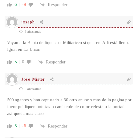
6
-9
Responder
joseph
5 años atrás
Vayan a la Bahia de Jiquilisco. Militaricen si quieren. Alli está lleno.
Igual en La Unión
8
0
Responder
Jose Mister
5 años atrás
500 agentes y han capturado a 30 otro anuncio mas de la pagina por
favor publiquen noticias o cambienle de color celeste a la portada
así queda mas claro
5
-6
Responder