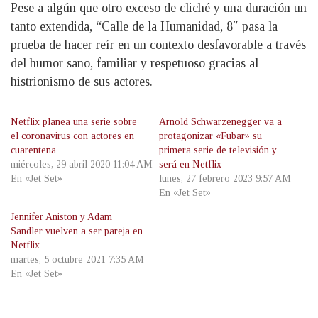
Pese a algún que otro exceso de cliché y una duración un
tanto extendida, “Calle de la Humanidad, 8″ pasa la
prueba de hacer reír en un contexto desfavorable a través
del humor sano, familiar y respetuoso gracias al
histrionismo de sus actores.
Netflix planea una serie sobre
Arnold Schwarzenegger va a
el coronavirus con actores en
protagonizar «Fubar» su
cuarentena
primera serie de televisión y
miércoles, 29 abril 2020 11:04 AM
será en Netflix
En «Jet Set»
lunes, 27 febrero 2023 9:57 AM
En «Jet Set»
Jennifer Aniston y Adam
Sandler vuelven a ser pareja en
Netflix
martes, 5 octubre 2021 7:35 AM
En «Jet Set»