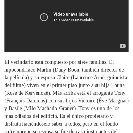
El vecindario está compuesto por siete familias. El
hipocondríaco Martin (Dany Boon, también director de
la película) y su esposa Claire (Laurence Arné, guionista
del filme) viven en el primer piso junto a su hija Louna
(Rose de Kervenoaë). Más arriba está el arrogante Tony
(François Damiens) con sus hijos Victoire (Éve Margnat)
y Basile (Milo Machado-Graner). Tony es uno de los
más odiados del edificio. Es el único propietario y
disfruta haciéndoselo saber a todos, pero en el fondo
sufre porque su esposa se fue de casa justo antes del