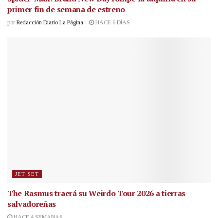
primer fin de semana de estreno
por
Redacción Diario La Página
HACE 6 DÍAS
JET SET
The Rasmus traerá su Weirdo Tour 2026 a tierras
salvadoreñas
HACE 4 SEMANAS