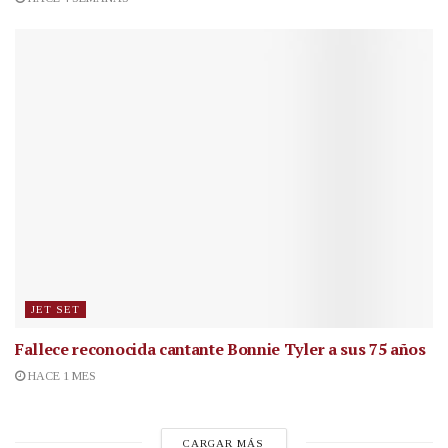
JET SET
Fallece reconocida cantante
Bonnie Tyler a sus 75 años
HACE 1 MES
CARGAR MÁS