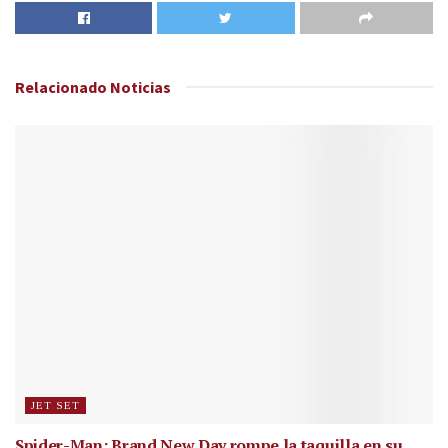
Relacionado
Noticias
JET SET
Spider-Man: Brand New Day rompe la taquilla en su