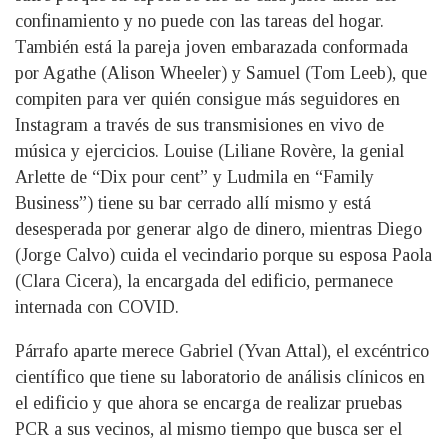
confinamiento y no puede con las tareas del hogar.
También está la pareja joven embarazada conformada
por Agathe (Alison Wheeler) y Samuel (Tom Leeb), que
compiten para ver quién consigue más seguidores en
Instagram a través de sus transmisiones en vivo de
música y ejercicios. Louise (Liliane Rovère, la genial
Arlette de “Dix pour cent” y Ludmila en “Family
Business”) tiene su bar cerrado allí mismo y está
desesperada por generar algo de dinero, mientras Diego
(Jorge Calvo) cuida el vecindario porque su esposa Paola
(Clara Cicera), la encargada del edificio, permanece
internada con COVID.
Párrafo aparte merece Gabriel (Yvan Attal), el excéntrico
científico que tiene su laboratorio de análisis clínicos en
el edificio y que ahora se encarga de realizar pruebas
PCR a sus vecinos, al mismo tiempo que busca ser el