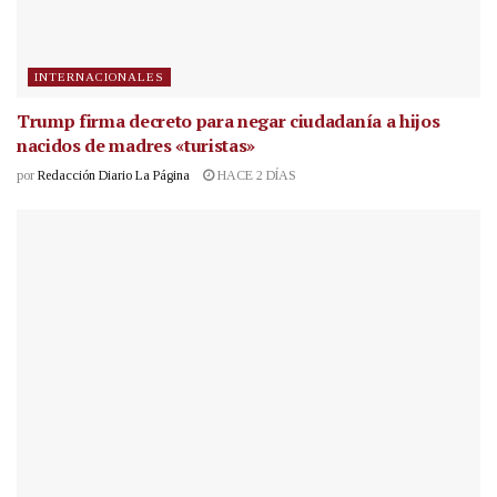
INTERNACIONALES
Trump firma decreto para negar ciudadanía a hijos
nacidos de madres «turistas»
por
Redacción Diario La Página
HACE 2 DÍAS