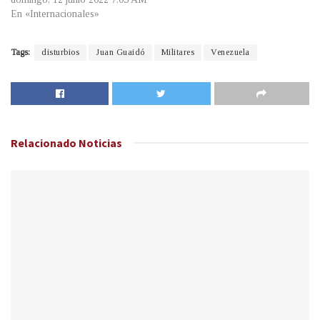
En «Internacionales»
Tags:
disturbios
Juan Guaidó
Militares
Venezuela
Relacionado
Noticias