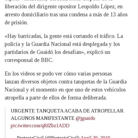
liberación del dirigente opositor Leopoldo López, en
arresto domiciliario tras una condena a más de 13 años
de prisión.
«Hay barricadas, la gente está cortando el tráfico. La
policía y la Guardia Nacional está desplegada y los
partidarios de Guaidó los desafían», explicó un
corresponsal de BBC.
En los videos se pudo ver cómo varias personas
lanzan diversos objetos contra tanquetas de la Guardia
Nacional y el momento en que uno de estos vehículos
atropella a parte de ellos de forma deliberada.
URGENTE TANQUETA ACABA DE ATROPELLAR
ALGUNOS MANIFESTANTE
@jguaido
pic.twitter.com/qRfZbz1ADD
— ProtestaCivil (@ProtestaCivil)
April 30, 2019