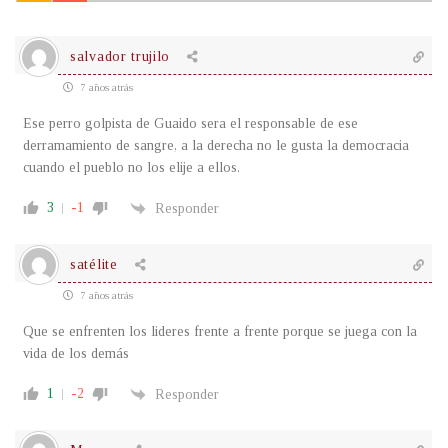
salvador trujilo
7 años atrás
Ese perro golpista de Guaido sera el responsable de ese
derramamiento de sangre, a la derecha no le gusta la democracia
cuando el pueblo no los elije a ellos.
3
-1
Responder
satélite
7 años atrás
Que se enfrenten los lideres frente a frente porque se juega con la
vida de los demás
1
-2
Responder