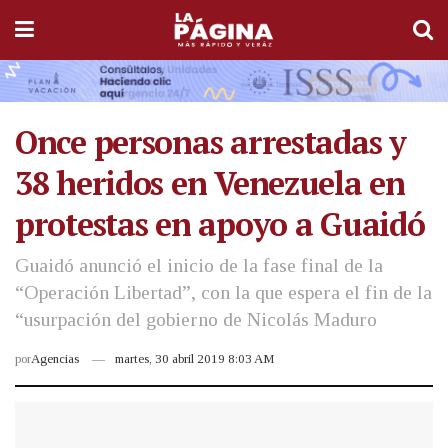
Once personas arrestadas y
38 heridos en Venezuela en
protestas en apoyo a Guaidó
Guaidó anunció el inicio de la fase final de la
“Operación Libertad”, con la que espera el fin de la
“usurpación del gobierno de Nicolás Maduro
por
Agencias
martes, 30 abril 2019 8:03 AM