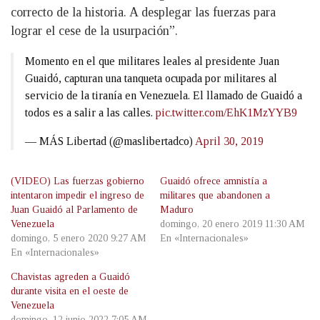
correcto de la historia. A desplegar las fuerzas para
lograr el cese de la usurpación”.
Momento en el que militares leales al presidente Juan
Guaidó, capturan una tanqueta ocupada por militares al
servicio de la tiranía en Venezuela. El llamado de Guaidó a
todos es a salir a las calles.
pic.twitter.com/EhK1MzYYB9
— MÁS Libertad (@maslibertadco)
April 30, 2019
(VIDEO) Las fuerzas gobierno
Guaidó ofrece amnistía a
intentaron impedir el ingreso de
militares que abandonen a
Juan Guaidó al Parlamento de
Maduro
Venezuela
domingo, 20 enero 2019 11:30 AM
domingo, 5 enero 2020 9:27 AM
En «Internacionales»
En «Internacionales»
Chavistas agreden a Guaidó
durante visita en el oeste de
Venezuela
domingo, 12 junio 2022 7:05 AM