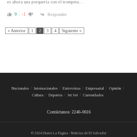
es ahora una porquería con el trompeta…
9
-1
Responder
« Anterior
1
2
3
4
Siguiente »
Nacionales
Internacionales
Entrevistas
Empresarial
Opinión
Cultura
Deportes
Jet Set
Curiosidades
Contáctanos: 2246-0616
© 2024 Diario La Página - Noticias de El Salvador