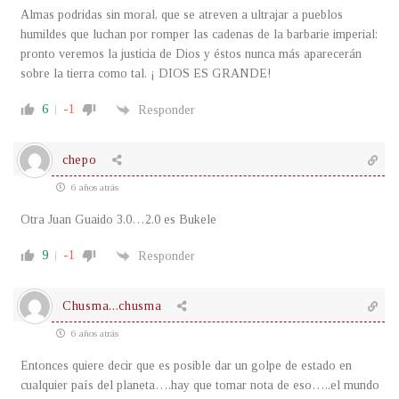
Almas podridas sin moral, que se atreven a ultrajar a pueblos
humildes que luchan por romper las cadenas de la barbarie imperial:
pronto veremos la justicia de Dios y éstos nunca más aparecerán
sobre la tierra como tal. ¡ DIOS ES GRANDE!
6
-1
Responder
chepo
6 años atrás
Otra Juan Guaido 3.0…2.0 es Bukele
9
-1
Responder
Chusma...chusma
6 años atrás
Entonces quiere decir que es posible dar un golpe de estado en
cualquier país del planeta….hay que tomar nota de eso…..el mundo