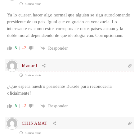
6 años atrás
Ya lo quieren hacer algo normal que alguien se siga autoclomando
presidente de un pais. Igual que en guaido en venezuela. Lo
interesante es como estos corruptos de otros paises actuan y la
doble moral dependiendo de que ideologia van. Corrupcionann.
8
-2
Responder
Manuel
6 años atrás
¿Qué espera nuestro presidente Bukele para reconocerla
oficialmente?
5
-2
Responder
CHINAMAT
6 años atrás