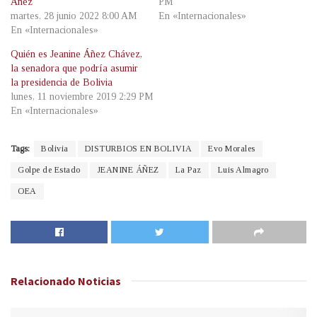
Áñez
PM
martes, 28 junio 2022 8:00 AM
En «Internacionales»
En «Internacionales»
Quién es Jeanine Áñez Chávez,
la senadora que podría asumir
la presidencia de Bolivia
lunes, 11 noviembre 2019 2:29 PM
En «Internacionales»
Tags:
Bolivia
DISTURBIOS EN BOLIVIA
Evo Morales
Golpe de Estado
JEANINE ÁÑEZ
La Paz
Luis Almagro
OEA
Relacionado
Noticias