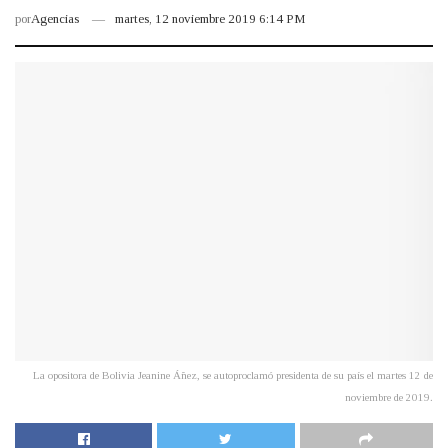
por
Agencias
martes, 12 noviembre 2019 6:14 PM
La opositora de Bolivia Jeanine Áñez, se autoproclamó presidenta de su país el martes 12 de
noviembre de 2019.