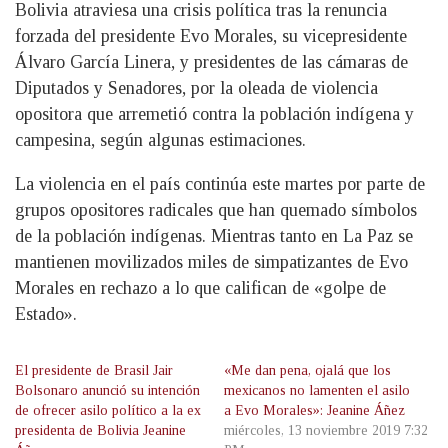
Bolivia atraviesa una crisis política tras la renuncia
forzada del presidente Evo Morales, su vicepresidente
Álvaro García Linera, y presidentes de las cámaras de
Diputados y Senadores, por la oleada de violencia
opositora que arremetió contra la población indígena y
campesina, según algunas estimaciones.
La violencia en el país continúa este martes por parte de
grupos opositores radicales que han quemado símbolos
de la población indígenas. Mientras tanto en La Paz se
mantienen movilizados miles de simpatizantes de Evo
Morales en rechazo a lo que califican de «golpe de
Estado».
El presidente de Brasil Jair
«Me dan pena, ojalá que los
Bolsonaro anunció su intención
mexicanos no lamenten el asilo
de ofrecer asilo político a la ex
a Evo Morales»: Jeanine Áñez
presidenta de Bolivia Jeanine
miércoles, 13 noviembre 2019 7:32