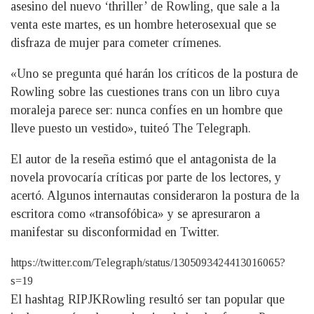
asesino del nuevo ‘thriller’ de Rowling, que sale a la
venta este martes, es un hombre heterosexual que se
disfraza de mujer para cometer crímenes.
«Uno se pregunta qué harán los críticos de la postura de
Rowling sobre las cuestiones trans con un libro cuya
moraleja parece ser: nunca confíes en un hombre que
lleve puesto un vestido», tuiteó The Telegraph.
El autor de la reseña estimó que el antagonista de la
novela provocaría críticas por parte de los lectores, y
acertó. Algunos internautas consideraron la postura de la
escritora como «transofóbica» y se apresuraron a
manifestar su disconformidad en Twitter.
https://twitter.com/Telegraph/status/1305093424413016065?
s=19
El hashtag RIPJKRowling resultó ser tan popular que