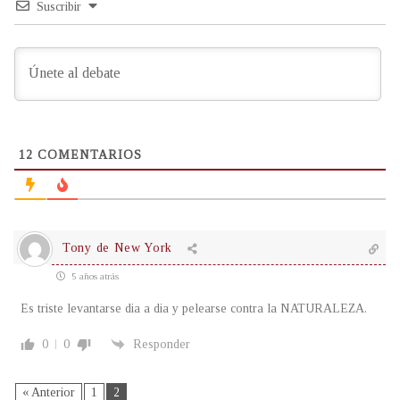
Suscribir
12
COMENTARIOS
Tony de New York
5 años atrás
Es triste levantarse dia a dia y pelearse contra la NATURALEZA.
0
0
Responder
« Anterior
1
2