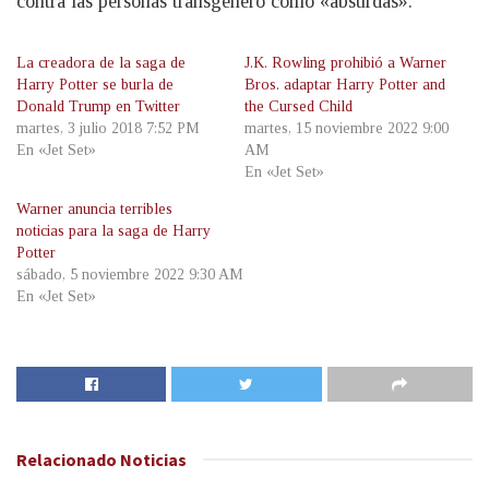
contra las personas transgénero como «absurdas».
La creadora de la saga de
J.K. Rowling prohibió a Warner
Harry Potter se burla de
Bros. adaptar Harry Potter and
Donald Trump en Twitter
the Cursed Child
martes, 3 julio 2018 7:52 PM
martes, 15 noviembre 2022 9:00
En «Jet Set»
AM
En «Jet Set»
Warner anuncia terribles
noticias para la saga de Harry
Potter
sábado, 5 noviembre 2022 9:30 AM
En «Jet Set»
Relacionado
Noticias