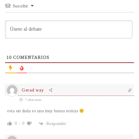
Suscribir
10
COMENTARIOS
Gerad way
7 años atrás
esta sin duda es una muy buena noticia
0
0
Responder