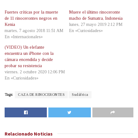
Fuertes críticas por la muerte
Muere el último rinoceronte
de 11 rinocerontes negros en
macho de Sumatra, Indonesia
Kenia
lunes, 27 mayo 2019 2:12 PM
martes, 7 agosto 2018 11:51 AM
En «Curiosidades»
En «Internacionales»
(VIDEO) Un elefante
encuentra un iPhone con la
cámara encendida y decide
probar su resistencia
viernes, 2 octubre 2020 12:06 PM
En «Curiosidades»
Tags:
CAZA DE RINOCERONTES
Sudáfrica
Relacionado
Noticias