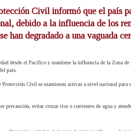
tección Civil informó que el país pa
onal, debido a la influencia de los 
a se han degradado a una vaguada cer
ad desde el Pacífico y mantiene la influencia de la Zona de 
el país.
e Protección Civil se mantienen activas a nivel nacional para 
precaución, evitar cruzar ríos o corrientes de agua y atender