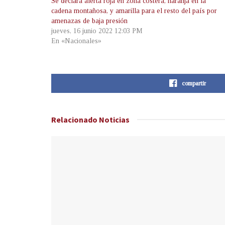
Se declara alerta roja en zona costera, naranja en la
cadena montañosa, y amarilla para el resto del país por
amenazas de baja presión
jueves, 16 junio 2022 12:03 PM
En «Nacionales»
compartir
Relacionado
Noticias