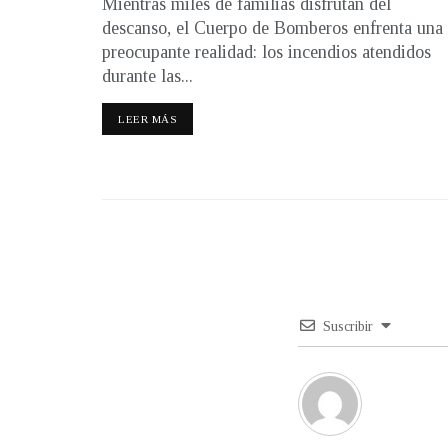
Mientras miles de familias disfrutan del
descanso, el Cuerpo de Bomberos enfrenta una
preocupante realidad: los incendios atendidos
durante las...
LEER MÁS
Suscribir