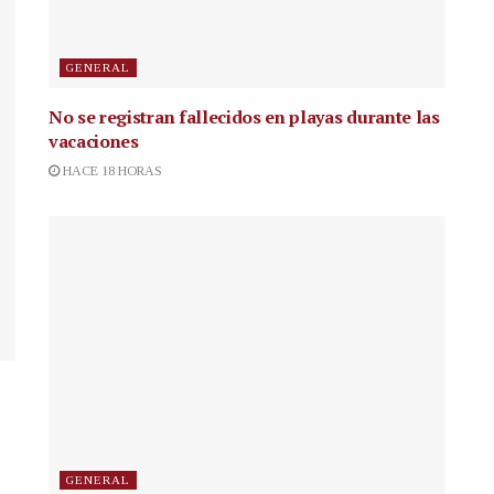
GENERAL
No se registran fallecidos en playas durante las
vacaciones
HACE 18 HORAS
GENERAL