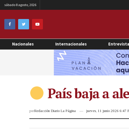
sábado 8 agosto, 2026
Nacionales
Internacionales
Entrevist
País baja a al
por
Redacción Diario La Página
jueves, 11 junio 2026 6:47