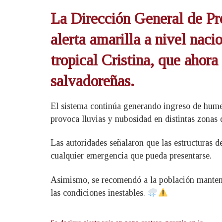
La Dirección General de Pro
alerta amarilla a nivel naci
tropical Cristina, que ahor
salvadoreñas.
El sistema continúa generando ingreso de humed
provoca lluvias y nubosidad en distintas zonas d
Las autoridades señalaron que las estructuras d
cualquier emergencia que pueda presentarse.
Asimismo, se recomendó a la población mantener 
las condiciones inestables.