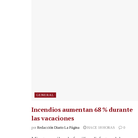
GENERAL
Incendios aumentan 68 % durante
las vacaciones
por
Redacción Diario La Página
HACE 18 HORAS
0