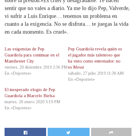
sobre la presión.»Es cruel y desagradable. Te hacen
sentir que no vales a diario. Ya me lo dijo Pep, Valverde,
vi sufrir a Luis Enrique… tenemos un problema en
cuanto a la exigencia. No se disfruta… te juegas la vida
en cada momento. Es cruel».
Las exigencias de Pep
Pep Guardiola revela quién es
Guardiola para continuar en el
el jugador más talentoso que
Manchester City
ha visto como entrenador: no
viernes, 20 diciembre 2019 2:36 PM
es Messi
En «Deportes»
sábado, 27 julio 2019 11:38 AM
En «Deportes»
El inesperado elogio de Pep
Guardiola a Marcelo Bielsa
martes, 28 enero 2020 3:19 PM
En «Deportes»