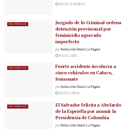
HACE 22 HORAS
Juzgado de lo Criminal ordena
NACIONALES
detención provisional por
feminicidio agravado
imperfecto
por
Redacción Diario La Página
HACE 1 DÍA
Fuerte accidente involucra a
NACIONALES
cinco vehículos en Caluco,
Sonsonate
por
Redacción Diario La Página
HACE 2 DÍAS
El Salvador felicita a Abelardo
NACIONALES
de la Espriella por asumir la
Presidencia de Colombia
por
Redacción Diario La Página