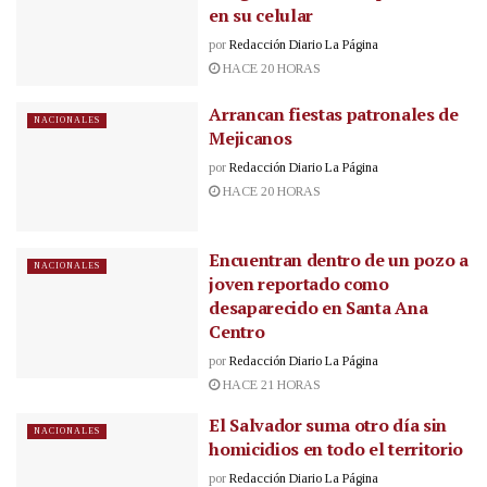
en su celular
por
Redacción Diario La Página
HACE 20 HORAS
Arrancan fiestas patronales de
NACIONALES
Mejicanos
por
Redacción Diario La Página
HACE 20 HORAS
Encuentran dentro de un pozo a
NACIONALES
joven reportado como
desaparecido en Santa Ana
Centro
por
Redacción Diario La Página
HACE 21 HORAS
El Salvador suma otro día sin
NACIONALES
homicidios en todo el territorio
por
Redacción Diario La Página