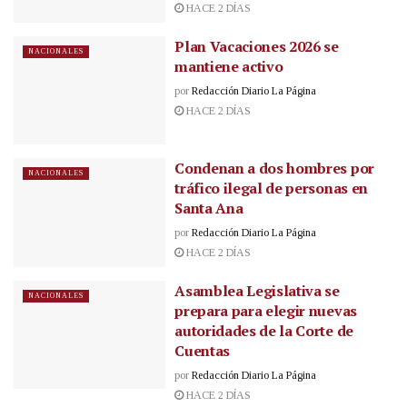
HACE 2 DÍAS
Plan Vacaciones 2026 se
NACIONALES
mantiene activo
por
Redacción Diario La Página
HACE 2 DÍAS
Condenan a dos hombres por
NACIONALES
tráfico ilegal de personas en
Santa Ana
por
Redacción Diario La Página
HACE 2 DÍAS
Asamblea Legislativa se
NACIONALES
prepara para elegir nuevas
autoridades de la Corte de
Cuentas
por
Redacción Diario La Página
HACE 2 DÍAS