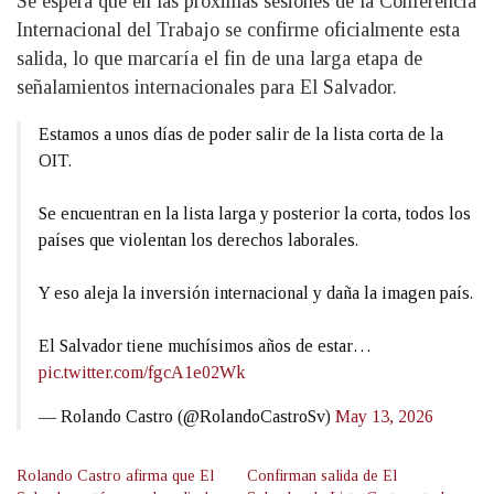
Se espera que en las próximas sesiones de la Conferencia
Internacional del Trabajo se confirme oficialmente esta
salida, lo que marcaría el fin de una larga etapa de
señalamientos internacionales para El Salvador.
Estamos a unos días de poder salir de la lista corta de la
OIT.
Se encuentran en la lista larga y posterior la corta, todos los
países que violentan los derechos laborales.
Y eso aleja la inversión internacional y daña la imagen país.
El Salvador tiene muchísimos años de estar…
pic.twitter.com/fgcA1e02Wk
— Rolando Castro (@RolandoCastroSv)
May 13, 2026
Rolando Castro afirma que El
Confirman salida de El