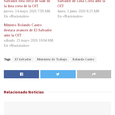
Salvador está cerca de salir de
Salvador de Lista Corta ante la
la lista corta de la OIT
OIT
jueves, 14 mayo 2026 7:59 AM
lunes, 1 junio 2026 8:23 AM
En «Nacionales»
En «Nacionales»
Ministro Rolando Castro
destaca avances de El Salvador
ante la OIT
sábado, 23 mayo 2026 10:04 AM
En «Nacionales»
Tags:
El Salvador
Ministerio de Trabajo
Rolando Castro
Relacionado
Noticias