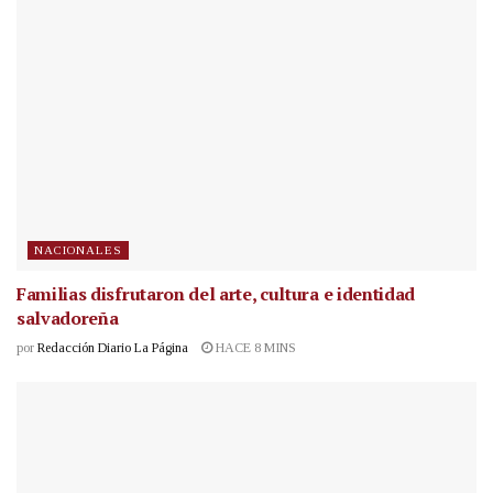
NACIONALES
Familias disfrutaron del arte, cultura e identidad
salvadoreña
por
Redacción Diario La Página
HACE 8 MINS