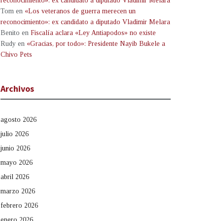
reconocimiento»: ex candidato a diputado Vladimir Melara
Tom
en
«Los veteranos de guerra merecen un
reconocimiento»: ex candidato a diputado Vladimir Melara
Benito
en
Fiscalía aclara «Ley Antiapodos» no existe
Rudy
en
«Gracias, por todo»: Presidente Nayib Bukele a
Chivo Pets
Archivos
agosto 2026
julio 2026
junio 2026
mayo 2026
abril 2026
marzo 2026
febrero 2026
enero 2026