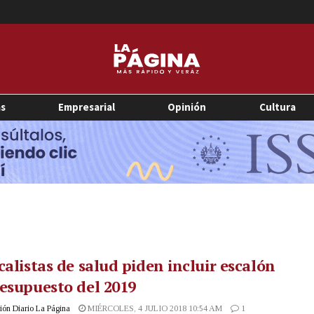
as
Empresarial
Opinión
Cultura
calistas de salud piden incluir escalón
esupuesto del 2019
ón Diario La Página
MIÉRCOLES, 4 JULIO 2018 10:54 AM
1