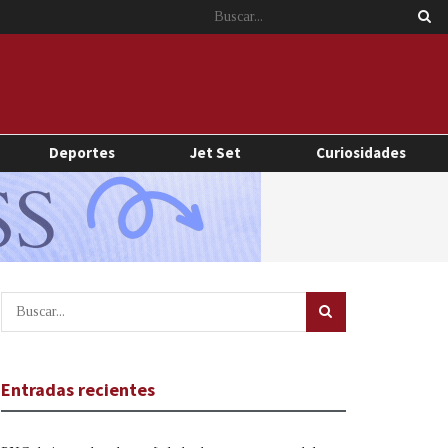
Deportes
Jet Set
Curiosidades
Entradas recientes