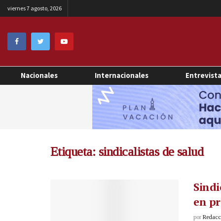
viernes 7 agosto, 2026
Nacionales
Internacionales
Entrevist
Etiqueta:
sindicalistas de salud
Sindi
en pr
por
Redacci