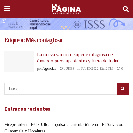
Etiqueta:
Más contagiosa
La nueva variante súper contagiosa de
ómicron preocupa dentro y fuera de India
por
Agencias
LUNES, 11 JULIO 2022 12:12 PM
0
Entradas recientes
Vicepresidente Félix Ulloa impulsa la articulación entre El Salvador,
Guatemala y Honduras