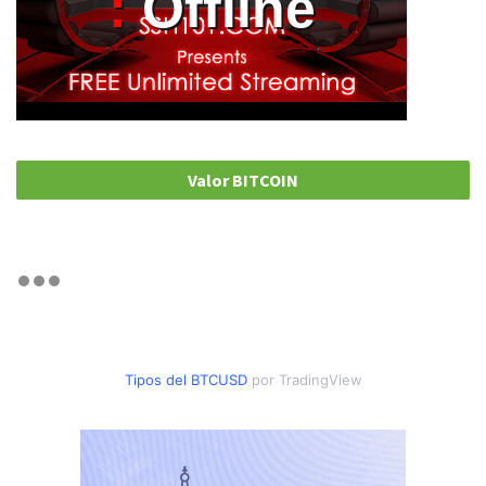
Valor BITCOIN
Tipos del BTCUSD
por TradingView