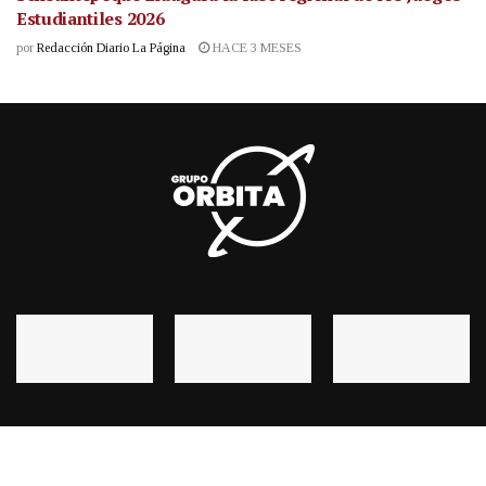
Estudiantiles 2026
por
Redacción Diario La Página
HACE 3 MESES