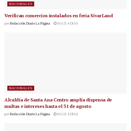
NACIONALES
Verifican comercios instalados en feria SívarLand
por
Redacción Diario La Página
HACE 4 DÍAS
NACIONALES
Alcaldía de Santa Ana Centro amplía dispensa de
multas e intereses hasta el 31 de agosto
por
Redacción Diario La Página
HACE 4 DÍAS