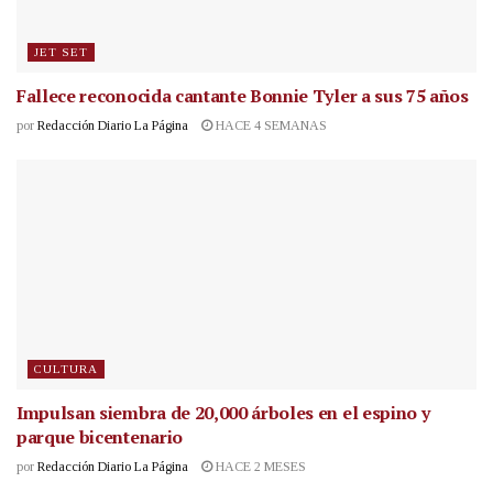
JET SET
Fallece reconocida cantante
Bonnie Tyler a sus 75 años
por
Redacción Diario La Página
HACE 4 SEMANAS
CULTURA
Impulsan siembra de 20,000 árboles en el espino y
parque bicentenario
por
Redacción Diario La Página
HACE 2 MESES