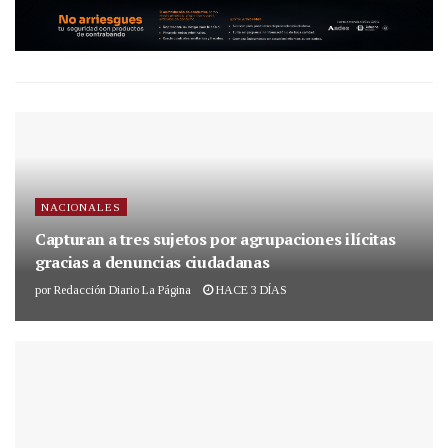
NACIONALES
Capturan a tres sujetos por agrupaciones ilícitas
gracias a denuncias ciudadanas
por
Redacción Diario La Página
HACE 3 DÍAS