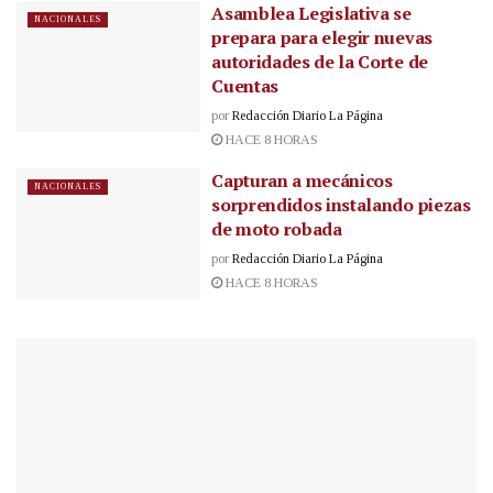
Asamblea Legislativa se
NACIONALES
prepara para elegir nuevas
autoridades de la Corte de
Cuentas
por
Redacción Diario La Página
HACE 8 HORAS
Capturan a mecánicos
NACIONALES
sorprendidos instalando piezas
de moto robada
por
Redacción Diario La Página
HACE 8 HORAS