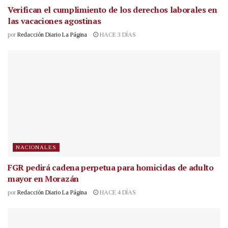
Verifican el cumplimiento de los derechos laborales en
las vacaciones agostinas
por
Redacción Diario La Página
HACE 3 DÍAS
NACIONALES
FGR pedirá cadena perpetua para homicidas de adulto
mayor en Morazán
por
Redacción Diario La Página
HACE 4 DÍAS