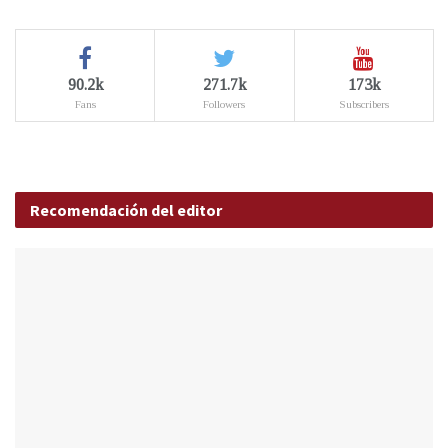
90.2k
271.7k
173k
Fans
Followers
Subscribers
Recomendación del editor